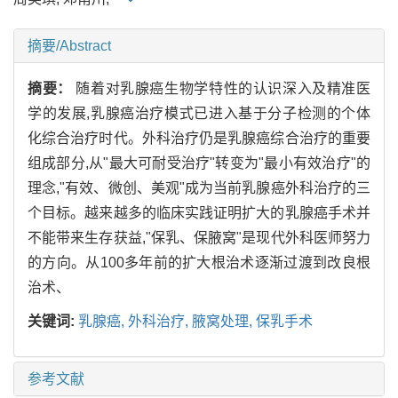
摘要/Abstract
摘要：
随着对乳腺癌生物学特性的认识深入及精准医
学的发展,乳腺癌治疗模式已进入基于分子检测的个体
化综合治疗时代。外科治疗仍是乳腺癌综合治疗的重要
组成部分,从"最大可耐受治疗"转变为"最小有效治疗"的
理念,"有效、微创、美观"成为当前乳腺癌外科治疗的三
个目标。越来越多的临床实践证明扩大的乳腺癌手术并
不能带来生存获益,"保乳、保腋窝"是现代外科医师努力
的方向。从100多年前的扩大根治术逐渐过渡到改良根
治术、
关键词:
乳腺癌,
外科治疗,
腋窝处理,
保乳手术
参考文献