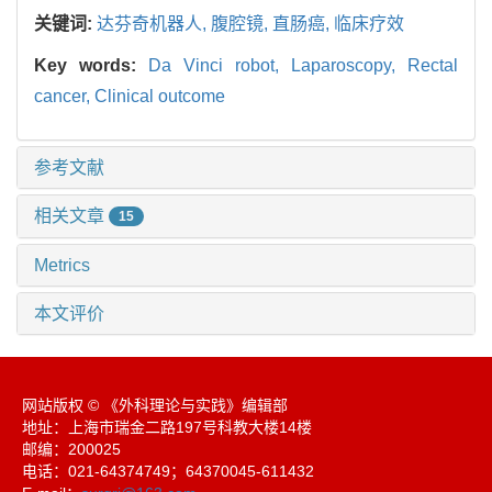
关键词:
达芬奇机器人,
腹腔镜,
直肠癌,
临床疗效
Key words:
Da Vinci robot,
Laparoscopy,
Rectal
cancer,
Clinical outcome
参考文献
相关文章
15
Metrics
本文评价
网站版权 © 《外科理论与实践》编辑部
地址：上海市瑞金二路197号科教大楼14楼
邮编：200025
电话：021-64374749；64370045-611432