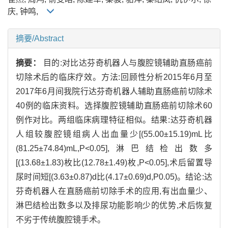
庆, 钟鸣,
摘要/Abstract
摘要：
目的:对比达芬奇机器人与腹腔镜辅助直肠癌前
切除术后的临床疗效。方法:回顾性分析2015年6月至
2017年6月间我院行达芬奇机器人辅助直肠癌前切除术
40例的临床资料。选择腹腔镜辅助直肠癌前切除术60
例作对比。两组临床病理特征相似。结果:达芬奇机器
人组较腹腔镜组病人出血量少[(55.00±15.19)mL比
(81.25±74.84)mL,P<0.05],淋巴结检出数多
[(13.68±1.83)枚比(12.78±1.49)枚,P<0.05],术后留置导
尿时间短[(3.63±0.87)d比(4.17±0.69)d,P0.05)。结论:达
芬奇机器人在直肠癌前切除手术的应用,有出血量少、
淋巴结检出数多以及排尿功能影响少的优势,术后恢复
不劣于传统腹腔镜手术。