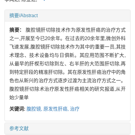
摘要/Abstract
摘要：
腹腔镜肝切除技术作为原发性肝癌的治疗方式
之一,开展至今已20余年。在过去的20余年里,微创外科
飞速发展,腹腔镜肝切除技术作为其中的重要一员,其技
术理念、技术设备均与日俱新。其应用范围不断扩大,
从最早的肝楔形切除到左、右半肝的大范围肝切除,再
到特定肝段的精准肝切除。其在原发性肝癌治疗中的角
色也从新兴的治疗方式逐步过渡为主流治疗方式之一。
腹腔镜肝切除术治疗原发性肝癌相关的研究报道,从开
始少量单
关键词:
腹腔镜,
原发性肝癌,
治疗
参考文献