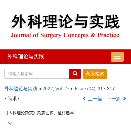
外科理论与实践
导
航
切
换
外科理论与实践
››
2022
,
Vol. 27
››
Issue (04)
: 317-317.
• 简讯 •
上一篇
下一篇
《内科理论杂志》杂志征稿、征订启事