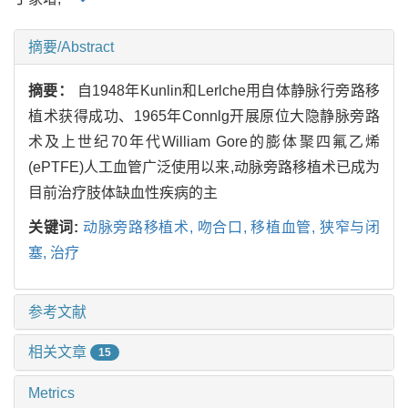
摘要/Abstract
摘要：
自1948年Kunlin和Lerlche用自体静脉行旁路移
植术获得成功、1965年Connlg开展原位大隐静脉旁路
术及上世纪70年代William Gore的膨体聚四氟乙烯
(ePTFE)人工血管广泛使用以来,动脉旁路移植术已成为
目前治疗肢体缺血性疾病的主
关键词:
动脉旁路移植术,
吻合口,
移植血管,
狭窄与闭
塞,
治疗
参考文献
相关文章
15
Metrics