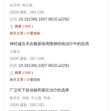
吴丹明, 周玉斌,
2009 (
03
): 284-286.
DOI:
10.16139/j.1007-9610.a2292
摘要
(
540
)
相关文章
|
计量指标
神经减压术在糖尿病周围神经病治疗中的应用
王豪夫,
2009 (
03
): 287-289.
DOI:
10.16139/j.1007-9610.a2291
摘要
(
540
)
相关文章
|
计量指标
广泛性下肢动脉闭塞症治疗的选择
陈幸生, 林挺, 官云彪, 李南,
2009 (
03
): 290-292.