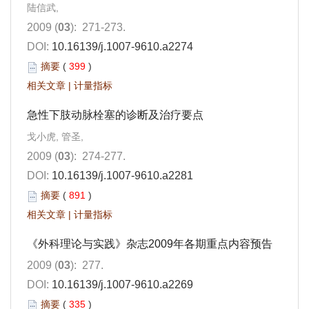
陆信武,
2009 (
03
): 271-273.
DOI:
10.16139/j.1007-9610.a2274
摘要
(
399
)
相关文章
|
计量指标
急性下肢动脉栓塞的诊断及治疗要点
戈小虎, 管圣,
2009 (
03
): 274-277.
DOI:
10.16139/j.1007-9610.a2281
摘要
(
891
)
相关文章
|
计量指标
《外科理论与实践》杂志2009年各期重点内容预告
2009 (
03
): 277.
DOI:
10.16139/j.1007-9610.a2269
摘要
(
335
)