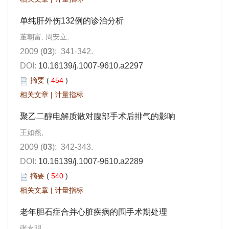
单纯肝外伤132例的诊治分析
董朝富, 周安立,
2009 (
03
): 341-342.
DOI:
10.16139/j.1007-9610.a2297
摘要
(
454
)
相关文章
|
计量指标
聚乙二醇电解质散对腹部手术后排气的影响
王如然,
2009 (
03
): 342-343.
DOI:
10.16139/j.1007-9610.a2289
摘要
(
540
)
相关文章
|
计量指标
老年胆石症合并心脏疾病的围手术期处理
张永明,