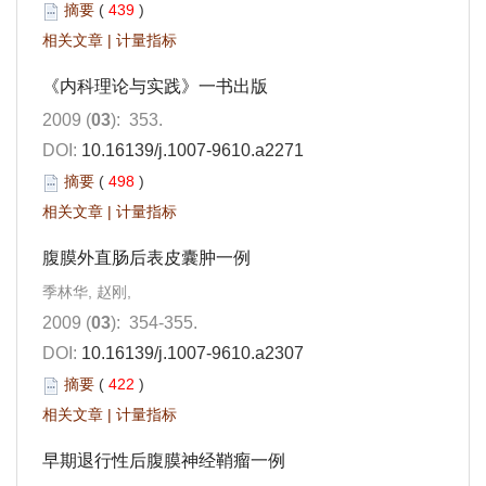
摘要
(
439
)
相关文章
|
计量指标
《内科理论与实践》一书出版
2009 (
03
): 353.
DOI:
10.16139/j.1007-9610.a2271
摘要
(
498
)
相关文章
|
计量指标
腹膜外直肠后表皮囊肿一例
季林华, 赵刚,
2009 (
03
): 354-355.
DOI:
10.16139/j.1007-9610.a2307
摘要
(
422
)
相关文章
|
计量指标
早期退行性后腹膜神经鞘瘤一例