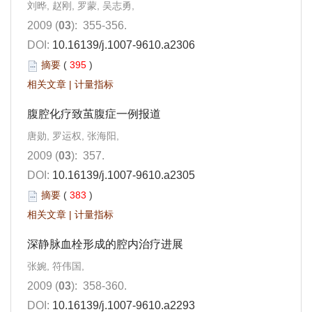
刘晔, 赵刚, 罗蒙, 吴志勇,
2009 (
03
): 355-356.
DOI:
10.16139/j.1007-9610.a2306
摘要
(
395
)
相关文章
|
计量指标
腹腔化疗致茧腹症一例报道
唐勋, 罗运权, 张海阳,
2009 (
03
): 357.
DOI:
10.16139/j.1007-9610.a2305
摘要
(
383
)
相关文章
|
计量指标
深静脉血栓形成的腔内治疗进展
张婉, 符伟国,
2009 (
03
): 358-360.
DOI:
10.16139/j.1007-9610.a2293