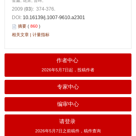
金鑫, 花荣, 曹晖,
2009 (
03
): 374-376.
DOI:
10.16139/j.1007-9610.a2301
摘要
(
860
)
相关文章
|
计量指标
作者中心
2026年5月7日起，投稿作者
专家中心
编审中心
请登录
2026年5月7日之前稿件，稿件查询