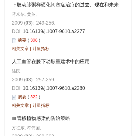
下肢动脉粥样硬化闭塞症治疗的过去、现在和未来
蒋米尔, 黄英,
2009 (
03
): 249-256.
DOI:
10.16139/j.1007-9610.a2277
摘要
(
398
)
相关文章
|
计量指标
人工血管在膝下动脉重建术中的应用
陆民,
2009 (
03
): 257-259.
DOI:
10.16139/j.1007-9610.a2280
摘要
(
322
)
相关文章
|
计量指标
血管移植物感染的防治策略
方征东, 符伟国,