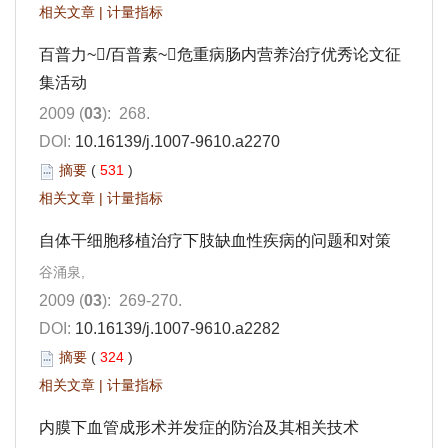
相关文章
|
计量指标
百普力~/百普素~危重病肠内营养治疗优秀论文征
集活动
2009 (
03
): 268.
DOI:
10.16139/j.1007-9610.a2270
摘要
(
531
)
相关文章
|
计量指标
自体干细胞移植治疗下肢缺血性疾病的问题和对策
谷涌泉,
2009 (
03
): 269-270.
DOI:
10.16139/j.1007-9610.a2282
摘要
(
324
)
相关文章
|
计量指标
内膜下血管成形术并发症的防治及其相关技术