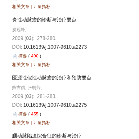
相关文章
|
计量指标
炎性动脉瘤的诊断与治疗要点
虞冠锋,
2009 (
03
): 278-280.
DOI:
10.16139/j.1007-9610.a2273
摘要
(
490
)
相关文章
|
计量指标
医源性假性动脉瘤的治疗和预防要点
熊吉信, 张明芳,
2009 (
03
): 281-283.
DOI:
10.16139/j.1007-9610.a2275
摘要
(
455
)
相关文章
|
计量指标
腘动脉陷迫综合征的诊断与治疗