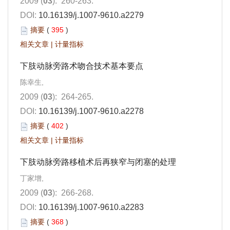
2009 (
03
): 260-263.
DOI:
10.16139/j.1007-9610.a2279
摘要
(
395
)
相关文章
|
计量指标
下肢动脉旁路术吻合技术基本要点
陈幸生,
2009 (
03
): 264-265.
DOI:
10.16139/j.1007-9610.a2278
摘要
(
402
)
相关文章
|
计量指标
下肢动脉旁路移植术后再狭窄与闭塞的处理
丁家增,
2009 (
03
): 266-268.
DOI:
10.16139/j.1007-9610.a2283
摘要
(
368
)