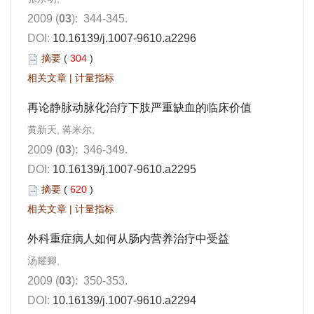
2009 (
03
): 344-345.
DOI:
10.16139/j.1007-9610.a2296
摘要
(
304
)
相关文章
|
计量指标
再论静脉动脉化治疗下肢严重缺血的临床价值
黄新天, 蒋米尔,
2009 (
03
): 346-349.
DOI:
10.16139/j.1007-9610.a2295
摘要
(
620
)
相关文章
|
计量指标
外科重症病人如何从肠内营养治疗中受益
汤耀卿,
2009 (
03
): 350-353.
DOI:
10.16139/j.1007-9610.a2294