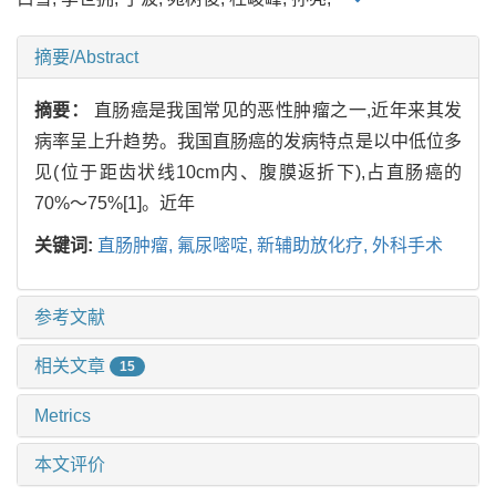
摘要/Abstract
摘要：
直肠癌是我国常见的恶性肿瘤之一,近年来其发
病率呈上升趋势。我国直肠癌的发病特点是以中低位多
见(位于距齿状线10cm内、腹膜返折下),占直肠癌的
70%～75%[1]。近年
关键词:
直肠肿瘤,
氟尿嘧啶,
新辅助放化疗,
外科手术
参考文献
相关文章
15
Metrics
本文评价