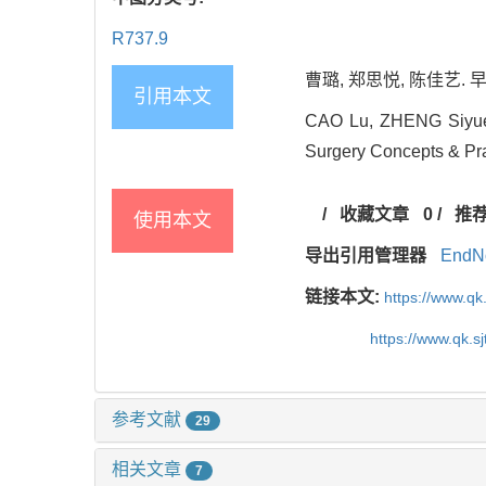
R737.9
曹璐, 郑思悦, 陈佳艺. 早
引用本文
CAO Lu, ZHENG Siyue, 
Surgery Concepts & Pra
/
收藏文章
0
/
推
使用本文
导出引用管理器
EndN
链接本文:
https://www.qk
https://www.qk.s
参考文献
29
相关文章
7