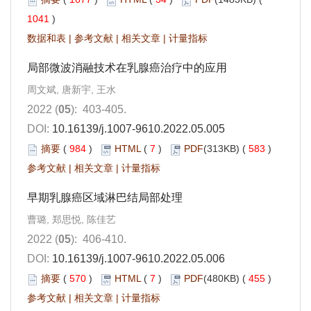
1041
)
数据和表
|
参考文献
|
相关文章
|
计量指标
局部微波消融技术在乳腺癌治疗中的应用
周文斌, 唐新宇, 王水
2022 (
05
): 403-405.
DOI:
10.16139/j.1007-9610.2022.05.005
摘要
(
984
)
HTML
(
7
)
PDF
(313KB) (
583
)
参考文献
|
相关文章
|
计量指标
早期乳腺癌区域淋巴结局部处理
曹璐, 郑思悦, 陈佳艺
2022 (
05
): 406-410.
DOI:
10.16139/j.1007-9610.2022.05.006
摘要
(
570
)
HTML
(
7
)
PDF
(480KB) (
455
)
参考文献
|
相关文章
|
计量指标