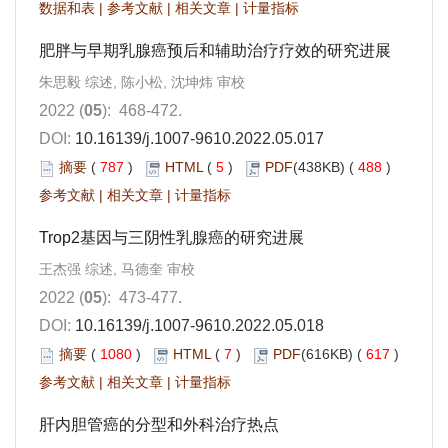
数据和表
|
参考文献
|
相关文章
|
计量指标
肥胖与早期乳腺癌预后和辅助治疗疗效的研究进展
朱思毅 综述, 陈小松, 沈坤炜 审校
2022 (
05
): 468-472.
DOI:
10.16139/j.1007-9610.2022.05.017
摘要
(
787
)
HTML
(
5
)
PDF
(438KB) (
488
)
参考文献
|
相关文章
|
计量指标
Trop2基因与三阴性乳腺癌的研究进展
王杰强 综述, 马德奎 审校
2022 (
05
): 473-477.
DOI:
10.16139/j.1007-9610.2022.05.018
摘要
(
1080
)
HTML
(
7
)
PDF
(616KB) (
617
)
参考文献
|
相关文章
|
计量指标
肝内胆管癌的分型和外科治疗热点