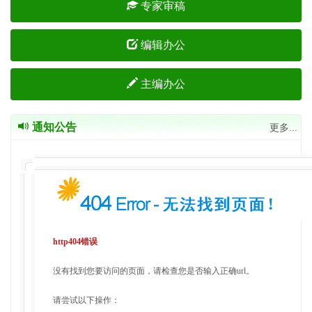
专家审稿
编辑办公
主编办公
通知公告
更多...
http404错误
没有找到您要访问的页面，请检查您是否输入正确url。
请尝试以下操作：