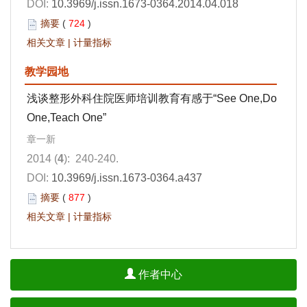
DOI:
10.3969/j.issn.1673-0364.2014.04.018
摘要
(
724
)
相关文章
|
计量指标
教学园地
浅谈整形外科住院医师培训教育有感于“See One,Do
One,Teach One”
章一新
2014 (
4
): 240-240.
DOI:
10.3969/j.issn.1673-0364.a437
摘要
(
877
)
相关文章
|
计量指标
作者中心