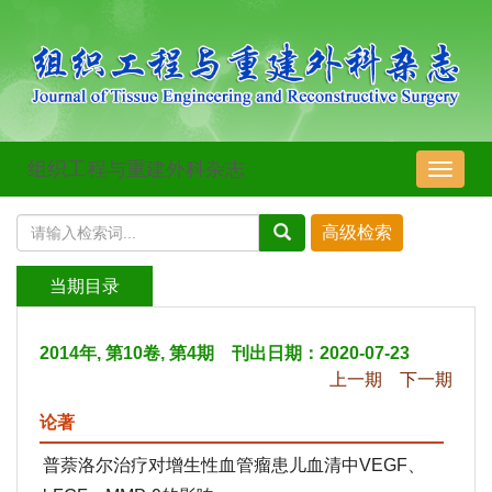
组织工程与重建外科杂志
导
航
切
换
当期目录
2014年, 第10卷, 第4期 刊出日期：2020-07-23
上一期
下一期
论著
普萘洛尔治疗对增生性血管瘤患儿血清中VEGF、