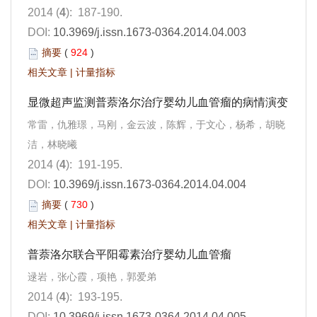
2014 (
4
): 187-190.
DOI:
10.3969/j.issn.1673-0364.2014.04.003
摘要
(
924
)
相关文章
|
计量指标
显微超声监测普萘洛尔治疗婴幼儿血管瘤的病情演变
常雷，仇雅璟，马刚，金云波，陈辉，于文心，杨希，胡晓
洁，林晓曦
2014 (
4
): 191-195.
DOI:
10.3969/j.issn.1673-0364.2014.04.004
摘要
(
730
)
相关文章
|
计量指标
普萘洛尔联合平阳霉素治疗婴幼儿血管瘤
逯岩，张心霞，项艳，郭爱弟
2014 (
4
): 193-195.
DOI:
10.3969/j.issn.1673-0364.2014.04.005