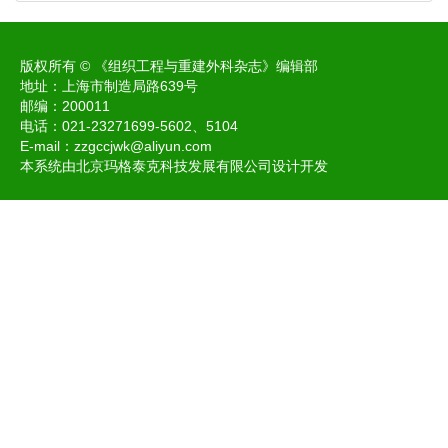
版权所有 © 《组织工程与重建外科杂志》编辑部
地址：上海市制造局路639号
邮编：200011
电话：021-23271699-5602、5104
E-mail：
zzgccjwk@aliyun.com
本系统由北京玛格泰克科技发展有限公司设计开发