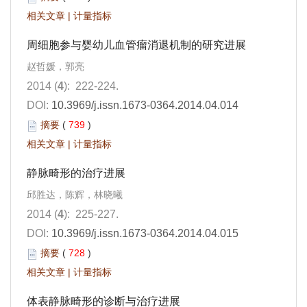
相关文章
|
计量指标
周细胞参与婴幼儿血管瘤消退机制的研究进展
赵哲媛，郭亮
2014 (
4
): 222-224.
DOI:
10.3969/j.issn.1673-0364.2014.04.014
摘要
(
739
)
相关文章
|
计量指标
静脉畸形的治疗进展
邱胜达，陈辉，林晓曦
2014 (
4
): 225-227.
DOI:
10.3969/j.issn.1673-0364.2014.04.015
摘要
(
728
)
相关文章
|
计量指标
体表静脉畸形的诊断与治疗进展