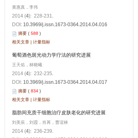
黄惠真，李伟
2014 (
4
): 228-231.
DOI:
10.3969/j.issn.1673-0364.2014.04.016
摘要
(
588
)
相关文章
|
计量指标
葡萄酒色斑光动力学疗法的研究进展
王天佑，林晓曦
2014 (
4
): 232-235.
DOI:
10.3969/j.issn.1673-0364.2014.04.017
摘要
(
834
)
相关文章
|
计量指标
脂肪间充质干细胞治疗皮肤老化的研究进展
刘美辰，刘霞，肖苒，曹谊林
2014 (
4
): 236-239.