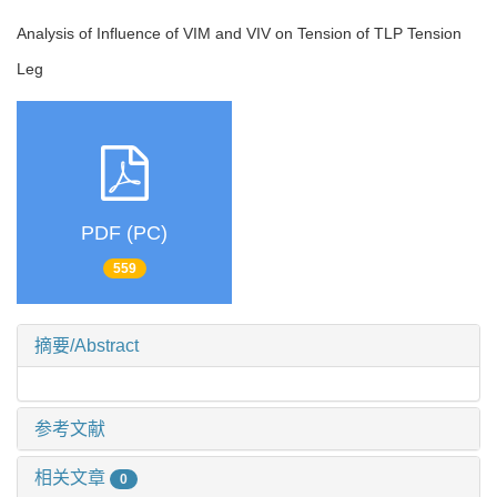
Analysis of Influence of VIM and VIV on Tension of TLP Tension
Leg
PDF (PC)
559
摘要/Abstract
参考文献
相关文章
0