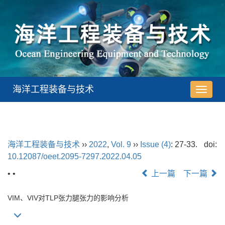
海洋工程装备与技术
导
航
切
换
海洋工程装备与技术
››
2022
,
Vol. 9
››
Issue (4)
: 27-33.
doi:
10.12087/oeet.2095-7297.2022.04.05
• •
上一篇
下一篇
VIM、VIV对TLP张力腿张力的影响分析