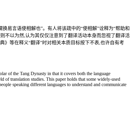
也,谓换易言语使相解也”。有人将该疏中的“使相解”诠释为“帮助和
者则不以为然,认为其仅仅注意到了翻译活动本身而忽视了翻译活
典》等在释义“翻译”时对相关本质目标按下不表,也许自有考
lar of the Tang Dynasty in that it covers both the language
ield of translation studies. This paper holds that some widely-used
ng people speaking different languages to understand and communicate