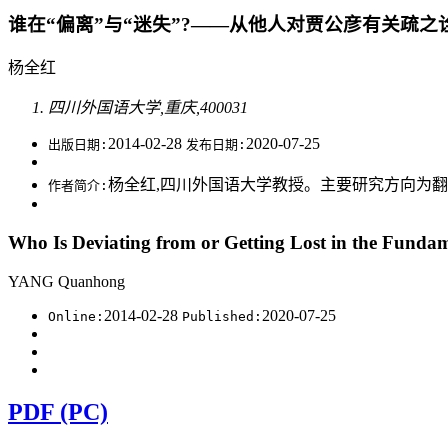
谁在“偏离”与“迷失”?——从他人对贾公彦有关疏之
杨全红
四川外国语大学,重庆,400031
2014-02-28
2020-07-25
出版日期:
发布日期:
杨全红,四川外国语大学教授。主要研究方向为翻译理论与实践
作者简介:
Who Is Deviating from or Getting Lost in the Fundam
YANG Quanhong
2014-02-28
2020-07-25
Online:
Published:
PDF (PC)