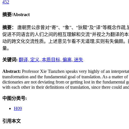
452
摘要/Abstract
摘要：
唐朝贾公彦曾对“寄”、“象”、“狄鞮”及“译”等概念作
促进不同语言的人们之间的相互理解和交流”并视之为翻译的本
动的跨文化交流性质。上述意见乍看不无道理,实则有失偏颇。
量。
关键词:
翻译,
定义,
本质目标,
偏离,
迷失
Abstract:
Professor Xie Tianzhen speaks very highly of an interpreta
transformation and the fundamental goal of translation. As a matter of 
dictionaries are not deviating from or getting lost in the fundamenta
with each other in their definitions of translation, since there could 
中图分类号:
H09
引用本文