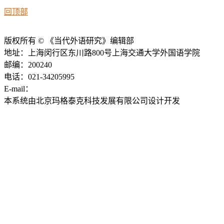
回顶部
版权所有 © 《当代外语研究》编辑部
地址：上海闵行区东川路800号上海交通大学外国语学院
邮编：200240
电话：021-34205995
E-mail：
ddwyyj@sjtu.edu.cn
本系统由北京玛格泰克科技发展有限公司设计开发