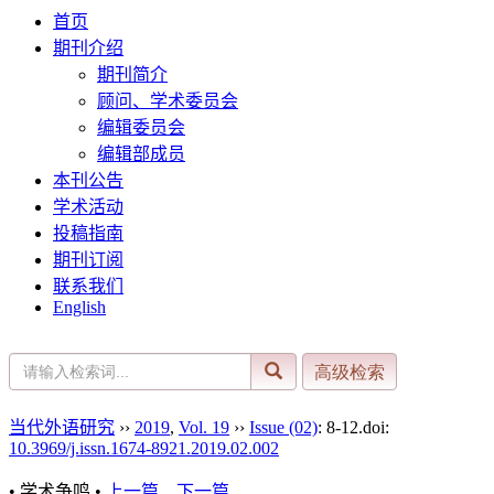
首页
期刊介绍
期刊简介
顾问、学术委员会
编辑委员会
编辑部成员
本刊公告
学术活动
投稿指南
期刊订阅
联系我们
English
当代外语研究
››
2019
,
Vol. 19
››
Issue (02)
: 8-12.
doi:
10.3969/j.issn.1674-8921.2019.02.002
• 学术争鸣 •
上一篇
下一篇