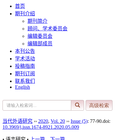
首页
期刊介绍
期刊简介
顾问、学术委员会
编辑委员会
编辑部成员
本刊公告
学术活动
投稿指南
期刊订阅
联系我们
English
当代外语研究
››
2020
,
Vol. 20
››
Issue (5)
: 77-90.
doi:
10.3969/j.issn.1674-8921.2020.05.009
• 语言研究 •
上一篇
下一篇