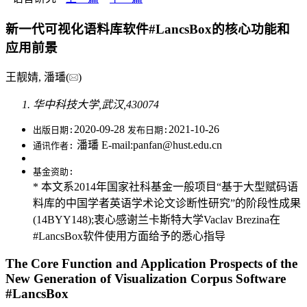
新一代可视化语料库软件#LancsBox的核心功能和
应用前景
王靓婧, 潘璠(
)
华中科技大学,武汉,430074
2020-09-28
2021-10-26
出版日期:
发布日期:
潘璠 E-mail:panfan@hust.edu.cn
通讯作者:
基金资助:
* 本文系2014年国家社科基金一般项目“基于大型赋码语
料库的中国学者英语学术论文诊断性研究”的阶段性成果
(14BYY148);衷心感谢兰卡斯特大学Vaclav Brezina在
#LancsBox软件使用方面给予的悉心指导
The Core Function and Application Prospects of the
New Generation of Visualization Corpus Software
#LancsBox