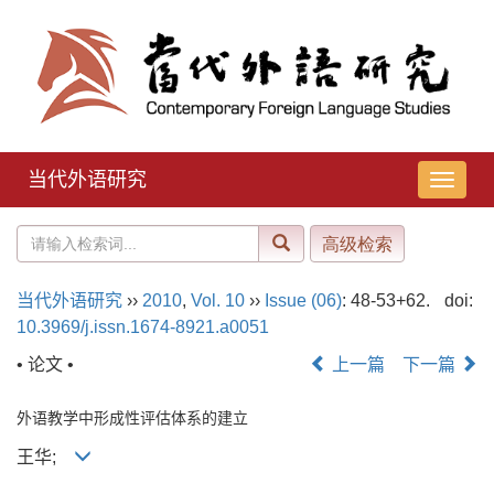
当代外语研究
导
航
切
换
当代外语研究
››
2010
,
Vol. 10
››
Issue (06)
: 48-53+62.
doi:
10.3969/j.issn.1674-8921.a0051
• 论文 •
上一篇
下一篇
外语教学中形成性评估体系的建立
王华;