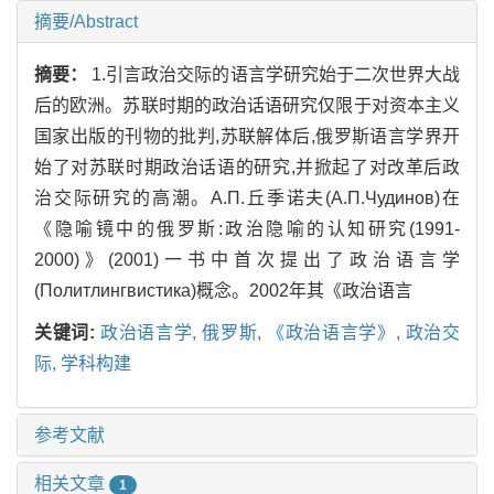
摘要/Abstract
摘要：
1.引言政治交际的语言学研究始于二次世界大战
后的欧洲。苏联时期的政治话语研究仅限于对资本主义
国家出版的刊物的批判,苏联解体后,俄罗斯语言学界开
始了对苏联时期政治话语的研究,并掀起了对改革后政
治交际研究的高潮。А.П.丘季诺夫(А.П.Чудинов)在
《隐喻镜中的俄罗斯:政治隐喻的认知研究(1991-
2000)》(2001)一书中首次提出了政治语言学
(Политлингвистика)概念。2002年其《政治语言
关键词:
政治语言学,
俄罗斯,
《政治语言学》,
政治交
际,
学科构建
参考文献
相关文章
1