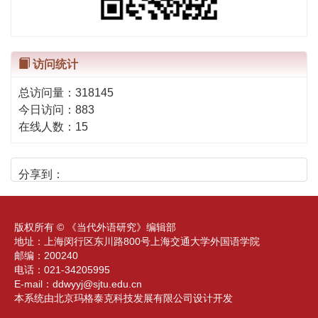
访问统计
总访问量：
318145
今日访问：
883
在线人数：
15
分享到：
版权所有 © 《当代外语研究》编辑部
地址：上海闵行区东川路800号上海交通大学外国语学院
邮编：200240
电话：021-34205995
E-mail：
ddwyyj@sjtu.edu.cn
本系统由北京玛格泰克科技发展有限公司设计开发