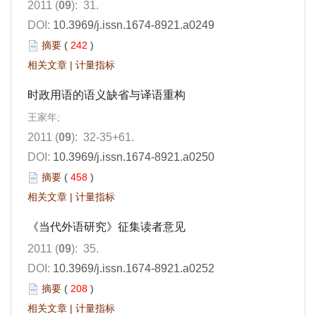
2011 (
09
): 31.
DOI:
10.3969/j.issn.1674-8921.a0249
摘要
(
242
)
相关文章
|
计量指标
时政用语的语义缺省与译语重构
王家年;
2011 (
09
): 32-35+61.
DOI:
10.3969/j.issn.1674-8921.a0250
摘要
(
458
)
相关文章
|
计量指标
《当代外语研究》征集读者意见
2011 (
09
): 35.
DOI:
10.3969/j.issn.1674-8921.a0252
摘要
(
208
)
相关文章
|
计量指标