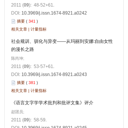
2011 (
09
): 48-52+61.
DOI:
10.3969/j.issn.1674-8921.a0242
摘要
(
341
)
相关文章
|
计量指标
社会规训、驯化与异变——从玛丽到安娜:自由女性
的漫长之路
陈尚坤;
2011 (
09
): 53-57+61.
DOI:
10.3969/j.issn.1674-8921.a0243
摘要
(
381
)
相关文章
|
计量指标
《语言文字学学术批判和批评文集》评介
赵团员;
2011 (
09
): 58-59.
DOI:
10.3969/j.issn.1674-8921.a0245