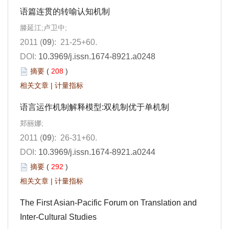
语篇连贯的转喻认知机制
滕延江;卢卫中;
2011 (
09
): 21-25+60.
DOI:
10.3969/j.issn.1674-8921.a0248
摘要
(
208
)
相关文章
|
计量指标
语言运作机制解释模型:双机制优于单机制
郑丽娜;
2011 (
09
): 26-31+60.
DOI:
10.3969/j.issn.1674-8921.a0244
摘要
(
292
)
相关文章
|
计量指标
The First Asian-Pacific Forum on Translation and
Inter-Cultural Studies