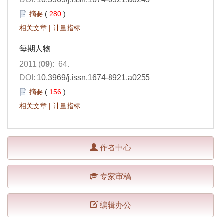
摘要
(
280
)
相关文章
|
计量指标
每期人物
2011 (
09
): 64.
DOI:
10.3969/j.issn.1674-8921.a0255
摘要
(
156
)
相关文章
|
计量指标
作者中心
专家审稿
编辑办公