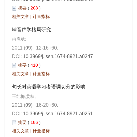
摘要
(
268
)
相关文章
|
计量指标
辅音声学格局研究
冉启斌;
2011 (
09
): 12-16+60.
DOI:
10.3969/j.issn.1674-8921.a0247
摘要
(
410
)
相关文章
|
计量指标
句长对英语学习者语调切分的影响
王红梅;姜楠;
2011 (
09
): 16-20+60.
DOI:
10.3969/j.issn.1674-8921.a0251
摘要
(
186
)
相关文章
|
计量指标