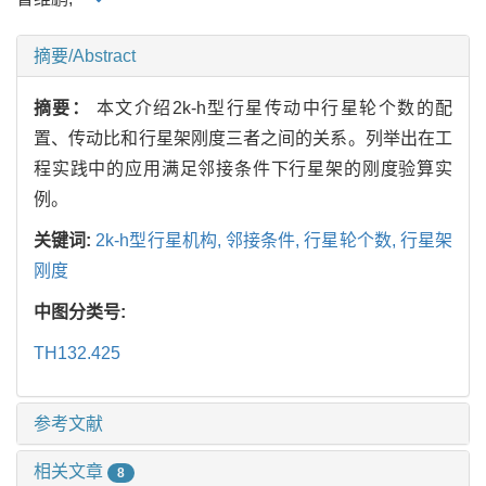
摘要/Abstract
摘要：
本文介绍2k-h型行星传动中行星轮个数的配
置、传动比和行星架刚度三者之间的关系。列举出在工
程实践中的应用满足邻接条件下行星架的刚度验算实
例。
关键词:
2k-h型行星机构,
邻接条件,
行星轮个数,
行星架
刚度
中图分类号:
TH132.425
参考文献
相关文章
8