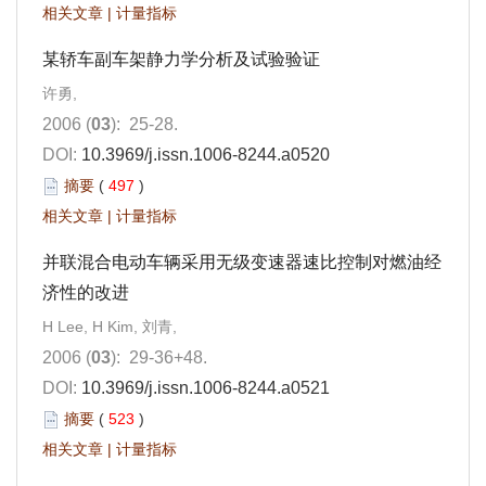
相关文章
|
计量指标
某轿车副车架静力学分析及试验验证
许勇,
2006 (
03
): 25-28.
DOI:
10.3969/j.issn.1006-8244.a0520
摘要
(
497
)
相关文章
|
计量指标
并联混合电动车辆采用无级变速器速比控制对燃油经
济性的改进
H Lee, H Kim, 刘青,
2006 (
03
): 29-36+48.
DOI:
10.3969/j.issn.1006-8244.a0521
摘要
(
523
)
相关文章
|
计量指标