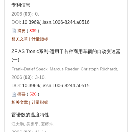
专利信息
2006 (
03
): 0.
DOI:
10.3969/j.issn.1006-8244.a0516
摘要
(
339
)
相关文章
|
计量指标
ZF AS Tronic系列-适用于各种商用车辆的自动变速器
(一)
Frank-Detlef Speck, Marcus Raeder, Christoph Rüchardt,
2006 (
03
): 3-10.
DOI:
10.3969/j.issn.1006-8244.a0515
摘要
(
526
)
相关文章
|
计量指标
雷诺数的温度特性
汪大鹏, 吴宪平, 夏卿坤,