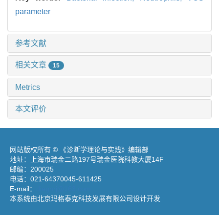
parameter
参考文献
相关文章
15
Metrics
本文评价
网站版权所有 © 《诊断学理论与实践》编辑部
地址：上海市瑞金二路197号瑞金医院科教大厦14F
邮编：200025
电话：021-64370045-611425
E-mail：
diagnrj@163.com
本系统由北京玛格泰克科技发展有限公司设计开发