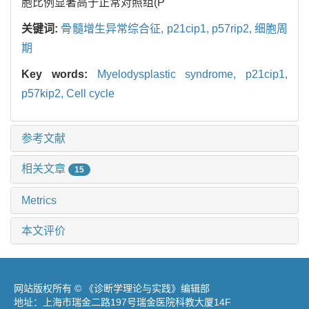
胞比例显著高于正常对照组(P
关键词:
骨髓增生异常综合征,
p21cip1,
p57rip2,
细胞周
期
Key words:
Myelodysplastic syndrome,
p21cip1,
p57kip2,
Cell cycle
参考文献
相关文章
15
Metrics
本文评价
网站版权所有 © 《诊断学理论与实践》编辑部
地址：上海市瑞金二路197号瑞金医院科教大厦14F