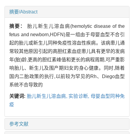
摘要/Abstract
摘要：
胎儿新生儿溶血病(hemolytic disease of the
fetus and newborn,HDFN)是一组由于母婴血型不合引
起的胎儿或新生儿同种免疫性溶血性疾病。该病患儿通
常较其他原因引起的高胆红素血症患儿具有更早的发病
年(胎)龄,更高的胆红素峰值和更长的病程周期,可严重影
响胎儿、新生儿及围产期妇女的身心健康。同时,随着
国内二胎政策的执行,以前较为罕见的Rh、Diego血型
系统不合导致的
关键词:
胎儿新生儿溶血病,
实验诊断,
母婴血型同种免
疫
参考文献