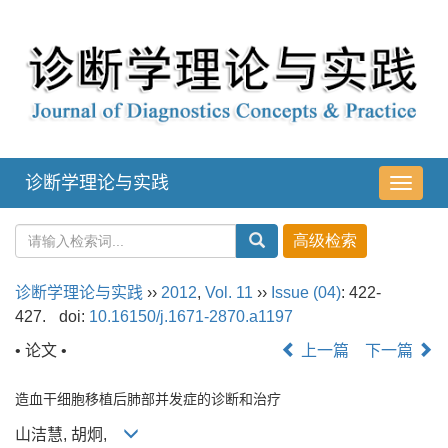
诊断学理论与实践
导
航
切
换
诊断学理论与实践
››
2012
,
Vol. 11
››
Issue (04)
: 422-
427.
doi:
10.16150/j.1671-2870.a1197
• 论文 •
上一篇
下一篇
造血干细胞移植后肺部并发症的诊断和治疗
山洁慧, 胡炯,