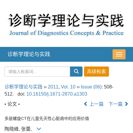
诊断学理论与实践
导
航
切
换
诊断学理论与实践
››
2011
,
Vol. 10
››
Issue (06)
: 508-
512.
doi:
10.16150/j.1671-2870.a1303
• 论文 •
上一篇
下一篇
多层螺旋CT在儿童先天性心脏病中的应用价值
陶晓峰, 张蕾,