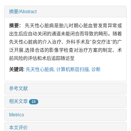
摘要/Abstract
摘要：
先天性心脏病是胎儿时期心脏血管发育异常或
出生后应自动关闭的通道未能闭合而导致的畸形。随着
先天性心脏病的介入治疗、外科手术及"杂交疗法"的广
泛开展,选择合适的影像学检查对治疗方案的制定、术
前风险的评估和术后追踪随访至
关键词:
先天性心脏病,
计算机断层扫描,
诊断
参考文献
相关文章
15
Metrics
本文评价