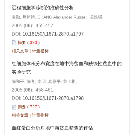
远程细胞学诊断的准确性分析
袁勤, 樊绮诗, CHANG Alexander Russell, 吴浩强,
2005 (
06
): 455-457.
DOI:
10.16150/j.1671-2870.a1797
摘要
(
390
)
相关文章
|
计量指标
红细胞体积分布宽度在地中海贫血和缺铁性贫血中的
实验研究
陈和平, 陈冬, 李明, 龚彩平, 荣卡彬,
2005 (
06
): 458-461.
DOI:
10.16150/j.1671-2870.a1798
摘要
(
727
)
相关文章
|
计量指标
血红蛋白分析对地中海贫血筛查的评估