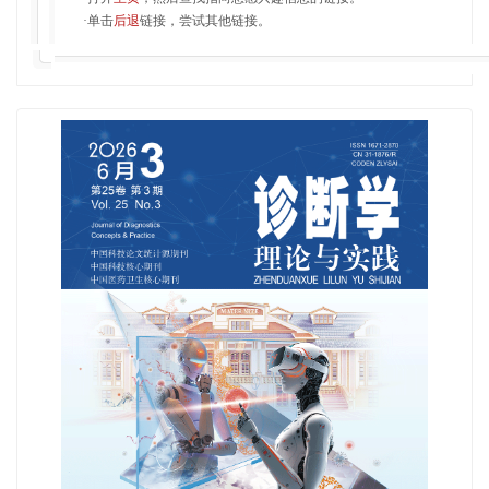
·单击
后退
链接，尝试其他链接。