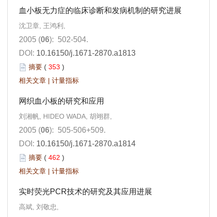
血小板无力症的临床诊断和发病机制的研究进展
沈卫章, 王鸿利,
2005 (
06
): 502-504.
DOI:
10.16150/j.1671-2870.a1813
摘要
(
353
)
相关文章
|
计量指标
网织血小板的研究和应用
刘湘帆, HIDEO WADA, 胡翊群,
2005 (
06
): 505-506+509.
DOI:
10.16150/j.1671-2870.a1814
摘要
(
462
)
相关文章
|
计量指标
实时荧光PCR技术的研究及其应用进展
高斌, 刘敬忠,