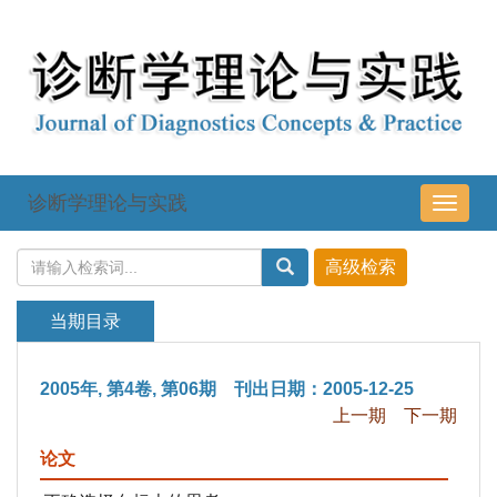
诊断学理论与实践
导
航
切
换
当期目录
2005年, 第4卷, 第06期 刊出日期：2005-12-25
上一期
下一期
论文