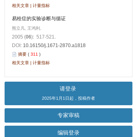
相关文章
|
计量指标
易栓症的实验诊断与循证
熊立凡, 王鸿利,
2005 (
06
): 517-521.
DOI:
10.16150/j.1671-2870.a1818
摘要
(
311
)
相关文章
|
计量指标
请登录
2025年1月1日起，投稿作者
专家审稿
编辑登录