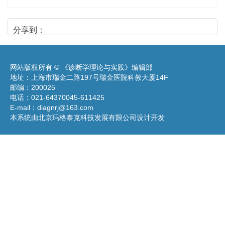
分享到：
网站版权所有 © 《诊断学理论与实践》编辑部
地址：上海市瑞金二路197号瑞金医院科教大厦14F
邮编：200025
电话：021-64370045-611425
E-mail：
diagnrj@163.com
本系统由北京玛格泰克科技发展有限公司设计开发