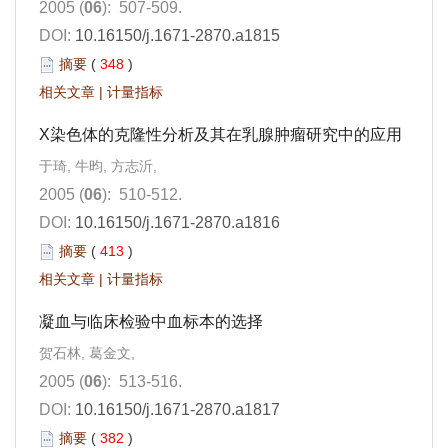
2005 (
06
): 507-509.
DOI:
10.16150/j.1671-2870.a1815
摘要
(
348
)
相关文章
|
计量指标
X染色体的克隆性分析及其在乳腺肿瘤研究中的应用
于琦, 牛昀, 方志沂,
2005 (
06
): 510-512.
DOI:
10.16150/j.1671-2870.a1816
摘要
(
413
)
相关文章
|
计量指标
凝血与临床检验中血标本的选择
贺石林, 葛金文,
2005 (
06
): 513-516.
DOI:
10.16150/j.1671-2870.a1817
摘要
(
382
)