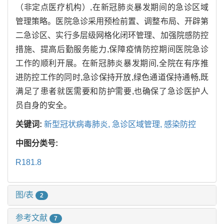
（非定点医疗机构）,在新冠肺炎暴发期间的急诊区域
管理策略。医院急诊采用预检前置、调整布局、开辟第
二急诊区、实行多层级网格化闭环管理、加强院感防控
措施、提高后勤服务能力,保障疫情防控期间医院急诊
工作的顺利开展。在新冠肺炎暴发期间,全院在有序推
进防控工作的同时,急诊保持开放,绿色通道保持通畅,既
满足了患者就医需要和防护需要,也确保了急诊医护人
员自身的安全。
关键词:
新型冠状病毒肺炎,
急诊区域管理,
感染防控
中图分类号:
R181.8
图/表
2
参考文献
7