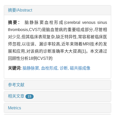
摘要/Abstract
摘要：
脑静脉窦血栓形成(cerebral venous sinus
thrombosis,CVST)是脑血管病的重要组成部分,尽管相
对少见,但其临床表现复杂,缺乏特异性,常容易被临床医
师忽视,以往误、漏诊率较高,近年来随着MRI技术的发
展和应用,对该病的诊断准确率大大提高[1]。本文通过
回顾性分析18例CVST的
关键词:
脑静脉窦,
血栓形成,
诊断,
磁共振成像
参考文献
相关文章
15
Metrics