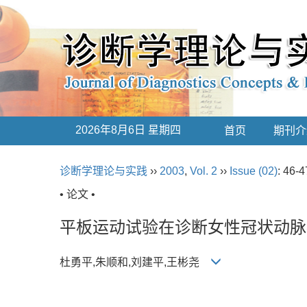
2026年8月6日 星期四
首页
期刊介
诊断学理论与实践
››
2003
,
Vol. 2
››
Issue (02)
: 46-4
• 论文 •
平板运动试验在诊断女性冠状动脉
杜勇平,朱顺和,刘建平,王彬尧