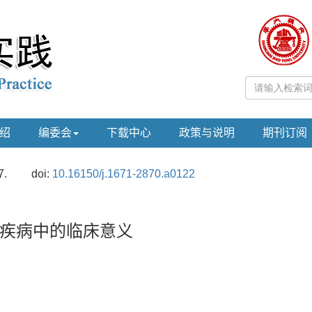
绍
编委会
下载中心
政策与说明
期刊订阅
7.
doi:
10.16150/j.1671-2870.a0122
疾病中的临床意义