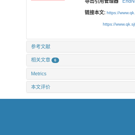
导出引用管理器
EndN
链接本文:
https://www.qk
https://www.qk.s
参考文献
相关文章
6
Metrics
本文评价