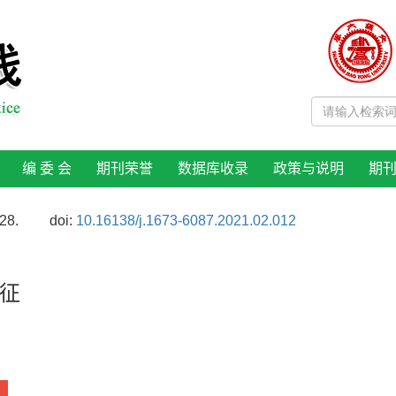
编 委 会
期刊荣誉
数据库收录
政策与说明
期
28.
doi:
10.16138/j.1673-6087.2021.02.012
征