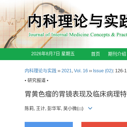
2026年8月7日 星期五
首页
期刊介绍
内科理论与实践
››
2021
,
Vol. 16
››
Issue (02)
: 126-1
• 研究报道 •
胃黄色瘤的胃镜表现及临床病理特
陈莉, 王计, 彭华军, 吴小微(
)