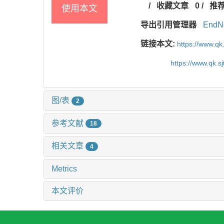
/
收藏文章
0
/
推
使用本文
导出引用管理器
EndN
链接本文:
https://www.qk
https://www.qk.s
图/表
2
参考文献
18
相关文章
4
Metrics
本文评价