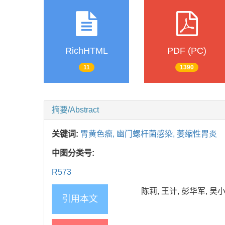
RichHTML
PDF (PC)
11
1390
摘要/Abstract
关键词:
胃黄色瘤,
幽门螺杆菌感染,
萎缩性胃炎
中图分类号:
R573
陈莉, 王计, 彭华军, 吴小
引用本文