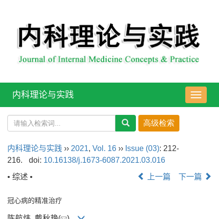
内科理论与实践
导
航
切
换
内科理论与实践
››
2021
,
Vol. 16
››
Issue (03)
: 212-
216.
doi:
10.16138/j.1673-6087.2021.03.016
• 综述 •
上一篇
下一篇
冠心病的精准治疗
陈航炜, 戴秋艳(
)