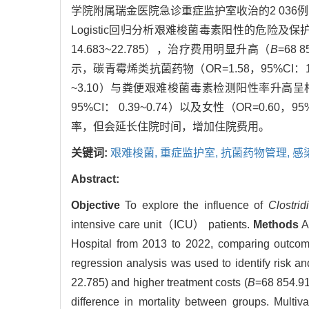
学院附属瑞金医院急诊重症监护室收治的2 03
Logistic回归分析艰难梭菌毒素阳性的危险及
14.683~22.785），治疗费用明显升高（
B
=68
示，碳青霉烯类抗菌药物（OR=1.58，95%CI：1.16
~3.10）与粪便艰难梭菌毒素检测阳性率升高呈相关性
95%CI： 0.39~0.74）以及女性（OR=0.60，9
率，但会延长住院时间，增加住院费用。
关键词:
艰难梭菌,
重症监护室,
抗菌药物管理,
感
Abstract:
Objective
To explore the influence of
Clostridi
intensive care unit（ICU） patients.
Methods
A 
Hospital from 2013 to 2022, comparing outc
regression analysis was used to identify risk an
22.785) and higher treatment costs (
B
=68 854.91
difference in mortality between groups. Multiv