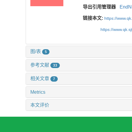
导出引用管理器
EndN
链接本文:
https://www.qk
https://www.qk.s
图/表
5
参考文献
33
相关文章
7
Metrics
本文评价