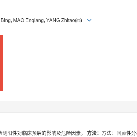
O Bing, MAO Enqiang, YANG Zhitao(
)
检测阳性对临床预后的影响及危险因素。
方法：
方法：回顾性分析