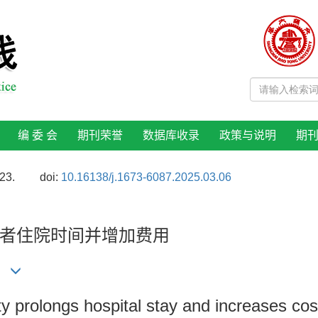
编 委 会
期刊荣誉
数据库收录
政策与说明
期
23.
doi:
10.16138/j.1673-6087.2025.03.06
者住院时间并增加费用
)
ty prolongs hospital stay and increases costs 