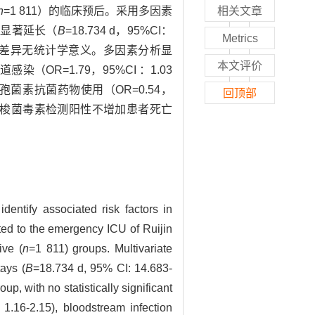
n
=1 811）的临床预后。采用多因素
相关文章
间显著延长（
B
=18.734 d，95%CI：
Metrics
，但2组死亡率差异无统计学意义。多因素分析显
本文评价
感染（OR=1.79，95%CI ：1.03
头孢菌素抗菌药物使用（OR=0.54，
回顶部
梭菌毒素检测阳性不增加患者死亡
identify associated risk factors in
ted to the emergency ICU of Ruijin
ive (
n
=1 811) groups. Multivariate
tays (
B
=18.734 d, 95% CI: 14.683-
oup, with no statistically significant
1.16-2.15), bloodstream infection