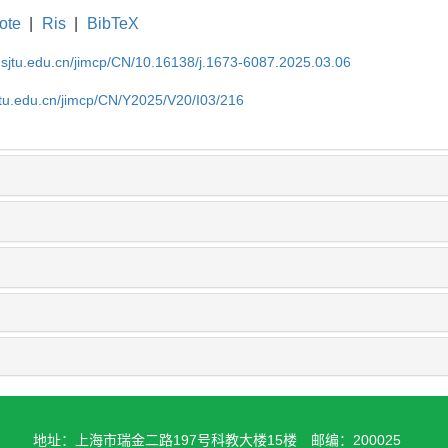
ote
|
Ris
|
BibTeX
.sjtu.edu.cn/jimcp/CN/10.16138/j.1673-6087.2025.03.06
jtu.edu.cn/jimcp/CN/Y2025/V20/I03/216
地址：上海市瑞金二路197号科教大楼15楼
邮编：200025