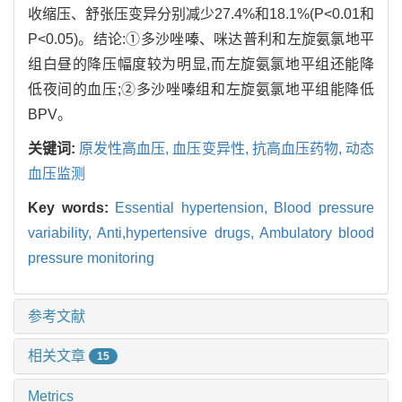
收缩压、舒张压变异分别减少27.4%和18.1%(P<0.01和
P<0.05)。结论:①多沙唑嗪、咪达普利和左旋氨氯地平
组白昼的降压幅度较为明显,而左旋氨氯地平组还能降
低夜间的血压;②多沙唑嗪组和左旋氨氯地平组能降低
BPV。
关键词:
原发性高血压,
血压变异性,
抗高血压药物,
动态
血压监测
Key words:
Essential hypertension,
Blood pressure
variability,
Anti,hypertensive drugs,
Ambulatory blood
pressure monitoring
参考文献
相关文章
15
Metrics