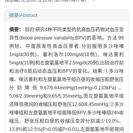
摘要/Abstract
摘要：
目的:研究4种不同类型的抗高血压药物对血压变
异性(blood pressure variability,BPV)的影响。方法:99
例轻、中度原发性高血压患者,分别服用多沙唑嗪
1mg/d(30例)、塞利洛尔100mg/d(18例)、咪达普利
5mg/d(31例)和左旋氨氯地平2.5mg/d(20例),比较治疗前
和治疗8周后动态血压和BPV的变化。结果:①多沙唑
嗪、咪达普利和左旋氨氯地平组白昼的收缩压和舒张压
分别降低9.67/6.64mmHg(1mmHg=0.133kPa)、
5.06/2.39mmHg和9.65/5.35mmHg,而左旋氨氯地平组
还降低夜间的收缩压和舒张压12.60/8.45mmHg;②多沙
唑嗪组和左旋氨氯地平组能降低BPV,多沙唑嗪组24h收
缩压、舒张压和白昼的收缩压变异分别减少19.0%、
13.8%和12.5%(P<0.05或P<0.01),左旋氨氯地平组夜间