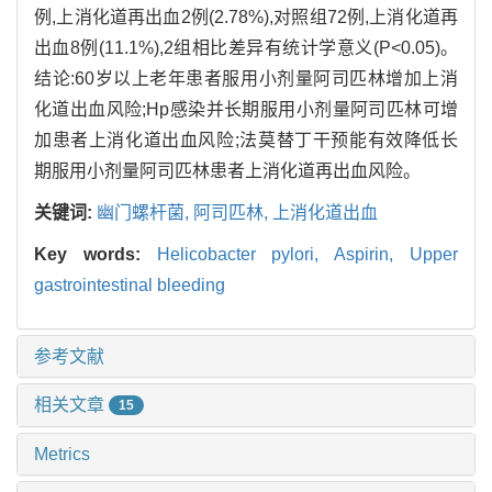
例,上消化道再出血2例(2.78%),对照组72例,上消化道再
出血8例(11.1%),2组相比差异有统计学意义(P<0.05)。
结论:60岁以上老年患者服用小剂量阿司匹林增加上消
化道出血风险;Hp感染并长期服用小剂量阿司匹林可增
加患者上消化道出血风险;法莫替丁干预能有效降低长
期服用小剂量阿司匹林患者上消化道再出血风险。
关键词:
幽门螺杆菌,
阿司匹林,
上消化道出血
Key words:
Helicobacter pylori,
Aspirin,
Upper
gastrointestinal bleeding
参考文献
相关文章
15
Metrics