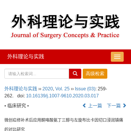
外科理论与实践
导
航
切
换
外科理论与实践
››
2020
,
Vol. 25
››
Issue (03)
: 259-
262.
doi:
10.16139/j.1007-9610.2020.03.017
• 临床研究 •
上一篇
下一篇
微创疝修补术后应用酮咯酸氨丁三醇与左旋布比卡因切口浸润镇痛
的对比研究