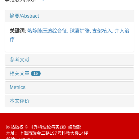
摘要/Abstract
关键词:
髂静脉压迫综合征,
球囊扩张,
支架植入,
介入治
疗
参考文献
相关文章
15
Metrics
本文评价
网站版权 © 《外科理论与实践》编辑部
地址：上海市瑞金二路197号科教大楼14楼