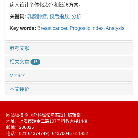
病人设计个体化治疗和随访方案。
关键词:
乳腺肿瘤,
预后指数,
分析
Key words:
Breast cancer,
Progostic index,
Analysis
参考文献
相关文章
15
Metrics
本文评价
网站版权 © 《外科理论与实践》编辑部
地址：上海市瑞金二路197号科教大楼14楼
邮编：200025
电话：021-64374749；64370045-611432