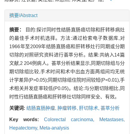
摘要/Abstract
摘要：
目的:探讨同时性结肠直肠癌切除和肝转移病灶
的最佳手术时机选择。方法:通过检索电子数据库,对
1966年至2009年结肠直肠癌和肝转移灶行同期或分期
切除的对照研究资料进行荟萃分析。结果:共纳入14篇
文献,2 204例病人。荟萃分析结果显示,同期切除组与分
期切除组比较,手术时间和术中出血方面两组间均无统
计学差异(P>0.05);同期切除组住院时间较短(P<0.01),手
术相关并发症率较低(P0.05)。结论:与分期切除相比,同
时性行结肠直肠癌和肝转移灶切除同样安全、有效。
关键词:
结肠直肠肿瘤,
肿瘤转移,
肝切除术,
荟萃分析
Key words:
Colorectal carcinoma,
Metastases,
Hepatectomy,
Meta-analysis