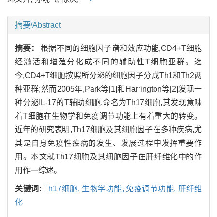
摘要/Abstract
摘要：
根据不同的细胞因子谱和效应功能,CD4+T细胞
经激活和增殖分化成不同的辅助性T细胞亚群。迄
今,CD4+T细胞按照所分泌的细胞因子分成Th1和Th2两
种亚群;然而2005年,Park等[1]和Harrington等[2]发现一
种分泌IL-17的T辅助细胞,命名为Th17细胞,其发现意味
着T细胞在生物学和免疫调节功能上有着重大的转变。
近年的研究表明,Th17细胞及其细胞因子在多种疾病,尤
其是自身免疫性疾病的发生、发展过程中发挥重要作
用。本文就Th17细胞及其细胞因子在肝纤维化中的作
用作一综述。
关键词:
Th17细胞,
生物学功能,
免疫调节功能,
肝纤维
化