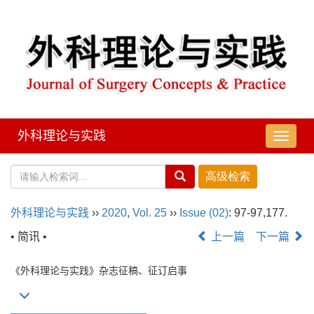
外科理论与实践
导
航
切
换
外科理论与实践
››
2020
,
Vol. 25
››
Issue (02)
: 97-97,177.
• 简讯 •
上一篇
下一篇
《外科理论与实践》杂志征稿、征订启事