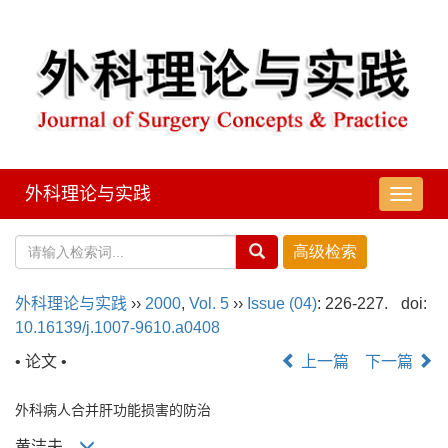
外科理论与实践
导
航
切
换
外科理论与实践
››
2000
,
Vol. 5
››
Issue (04)
: 226-227.
doi:
10.16139/j.1007-9610.a0408
• 论文 •
上一篇
下一篇
外科病人合并肝功能损害的防治
黄洁夫