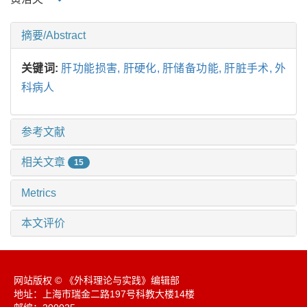
摘要/Abstract
关键词:
肝功能损害,
肝硬化,
肝储备功能,
肝脏手术,
外
科病人
参考文献
相关文章
15
Metrics
本文评价
网站版权 © 《外科理论与实践》编辑部
地址：上海市瑞金二路197号科教大楼14楼