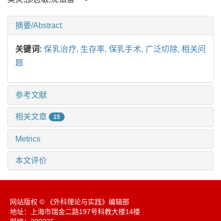
摘要/Abstract
关键词:
保乳治疗,
生存率,
保乳手术,
广泛切除,
相关问
题
参考文献
相关文章
15
Metrics
本文评价
网站版权 © 《外科理论与实践》编辑部
地址：上海市瑞金二路197号科教大楼14楼