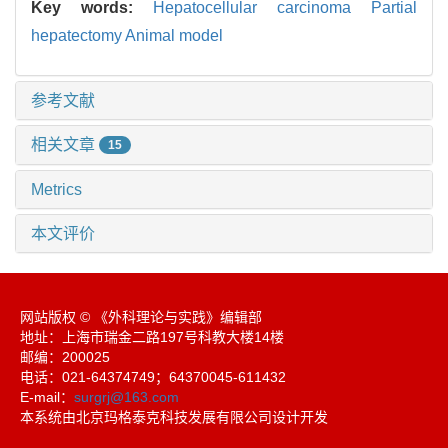
Key words:
Hepatocellular carcinoma Partial
hepatectomy Animal model
参考文献
相关文章
15
Metrics
本文评价
网站版权 © 《外科理论与实践》编辑部
地址：上海市瑞金二路197号科教大楼14楼
邮编：200025
电话：021-64374749；64370045-611432
E-mail：
surgrj@163.com
本系统由北京玛格泰克科技发展有限公司设计开发