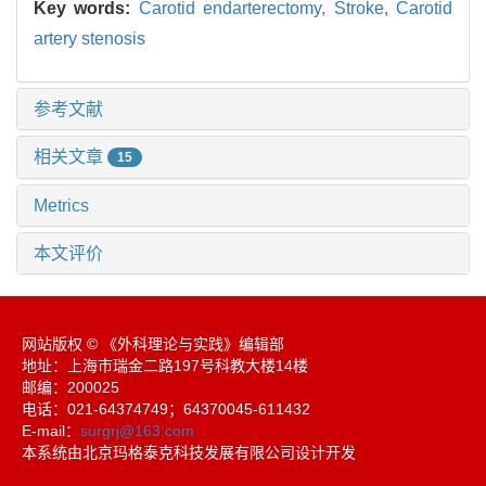
Key words:
Carotid endarterectomy,
Stroke,
Carotid
artery stenosis
参考文献
相关文章
15
Metrics
本文评价
网站版权 © 《外科理论与实践》编辑部
地址：上海市瑞金二路197号科教大楼14楼
邮编：200025
电话：021-64374749；64370045-611432
E-mail：
surgrj@163.com
本系统由北京玛格泰克科技发展有限公司设计开发