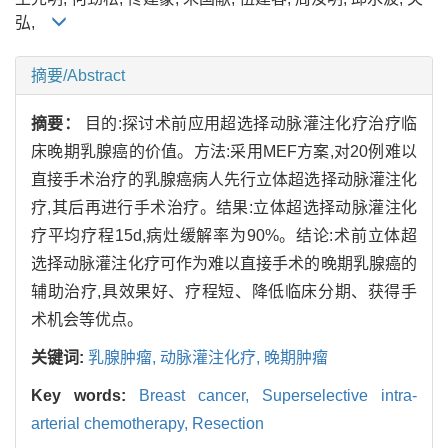
弘,
摘要/Abstract
摘要：
目的:探讨术前应用超选择动脉灌注化疗治疗临
床晚期乳腺癌的价值。方法:采用MEF方案,对20例难以
直接手术治疗的乳腺癌病人先行立体超选择动脉灌注化
疗,其后再进行手术治疗。结果:立体超选择动脉灌注化
疗平均疗程15d,病灶缓解率为90%。结论:术前立体超
选择动脉灌注化疗可作为难以直接手术的晚期乳腺癌的
辅助治疗,具效果好、疗程短、降低临床分期、获得手
术机会等优点。
关键词:
乳腺肿瘤,
动脉灌注化疗,
晚期肿瘤
Key words:
Breast cancer,
Superselective intra-
arterial chemotherapy,
Resection