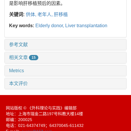
是影响肝移植预后的因素。
关键词:
供体,
老年人,
肝移植
Key words:
Elderly donor,
Liver transplantation
参考文献
相关文章
15
Metrics
本文评价
网站版权 © 《外科理论与实践》编辑部
地址：上海市瑞金二路197号科教大楼14楼
邮编：200025
电话：021-64374749；64370045-611432