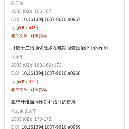
陈玉泉
2003 (
02
): 166-167.
DOI:
10.16139/j.1007-9610.a0967
摘要
(
443
)
相关文章
|
计量指标
肝胰十二指肠切除术在晚期胆囊癌治疗中的作用
牟永华
2003 (
02
): 168-169+172.
DOI:
10.16139/j.1007-9610.a0968
摘要
(
472
)
相关文章
|
计量指标
腹壁纤维瘤病诊断和治疗的进展
闫立昆,王国荣
2003 (
02
): 170-172.
DOI:
10.16139/j.1007-9610.a0969