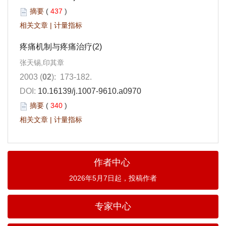
摘要
(
437
)
相关文章
|
计量指标
疼痛机制与疼痛治疗(2)
张天锡,印其章
2003 (
02
): 173-182.
DOI:
10.16139/j.1007-9610.a0970
摘要
(
340
)
相关文章
|
计量指标
作者中心
2026年5月7日起，投稿作者
专家中心