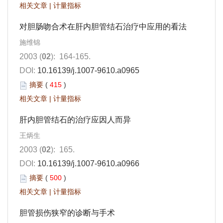
相关文章
|
计量指标
对胆肠吻合术在肝内胆管结石治疗中应用的看法
施维锦
2003 (
02
): 164-165.
DOI:
10.16139/j.1007-9610.a0965
摘要
(
415
)
相关文章
|
计量指标
肝内胆管结石的治疗应因人而异
王炳生
2003 (
02
): 165.
DOI:
10.16139/j.1007-9610.a0966
摘要
(
500
)
相关文章
|
计量指标
胆管损伤狭窄的诊断与手术