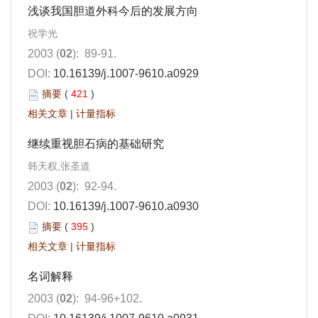
浅谈我国胆道外科今后的发展方向
祝学光
2003 (
02
): 89-91.
DOI:
10.16139/j.1007-9610.a0929
摘要
(
421
)
相关文章
|
计量指标
继续重视胆石病的基础研究
韩天权,张圣道
2003 (
02
): 92-94.
DOI:
10.16139/j.1007-9610.a0930
摘要
(
395
)
相关文章
|
计量指标
名词解释
2003 (
02
): 94-96+102.