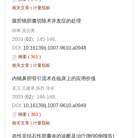
相关文章
|
计量指标
腹腔镜胆囊切除术并发症的处理
徐琳,吴志勇
2003 (
02
): 145-146.
DOI:
10.16139/j.1007-9610.a0948
摘要
(
361
)
相关文章
|
计量指标
内镜鼻胆管引流术在临床上的应用价值
吴卫,王建承,陈胜,张卓
2003 (
02
): 146-148.
DOI:
10.16139/j.1007-9610.a0949
摘要
(
363
)
相关文章
|
计量指标
急性非结石性胆囊炎的诊断及治疗(附90例报告)