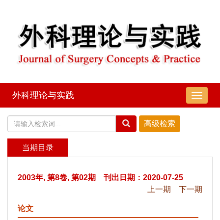
外科理论与实践
导
航
切
换
当期目录
2003年, 第8卷, 第02期 刊出日期：2020-07-25
上一期
下一期
论文