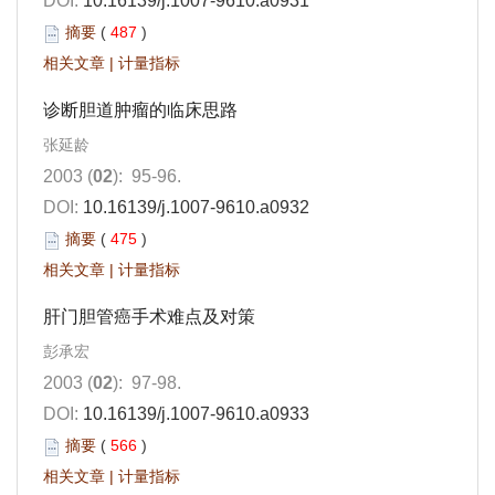
DOI:
10.16139/j.1007-9610.a0931
摘要
(
487
)
相关文章
|
计量指标
诊断胆道肿瘤的临床思路
张延龄
2003 (
02
): 95-96.
DOI:
10.16139/j.1007-9610.a0932
摘要
(
475
)
相关文章
|
计量指标
肝门胆管癌手术难点及对策
彭承宏
2003 (
02
): 97-98.
DOI:
10.16139/j.1007-9610.a0933
摘要
(
566
)
相关文章
|
计量指标