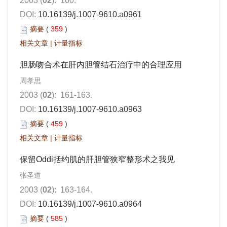
2003 (
02
): 160.
DOI:
10.16139/j.1007-9610.a0961
摘要
(
359
)
相关文章
|
计量指标
胆肠吻合术在肝内胆管结石治疗中的合理应用
周孝思
2003 (
02
): 161-163.
DOI:
10.16139/j.1007-9610.a0963
摘要
(
459
)
相关文章
|
计量指标
保留Oddi括约肌的肝胆管狭窄整形术之我见
张圣道
2003 (
02
): 163-164.
DOI:
10.16139/j.1007-9610.a0964
摘要
(
585
)