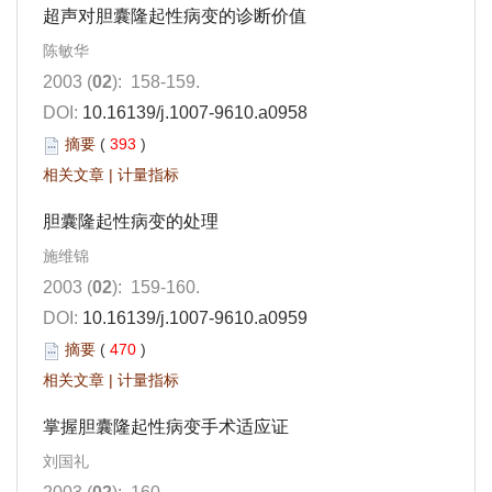
超声对胆囊隆起性病变的诊断价值
陈敏华
2003 (
02
): 158-159.
DOI:
10.16139/j.1007-9610.a0958
摘要
(
393
)
相关文章
|
计量指标
胆囊隆起性病变的处理
施维锦
2003 (
02
): 159-160.
DOI:
10.16139/j.1007-9610.a0959
摘要
(
470
)
相关文章
|
计量指标
掌握胆囊隆起性病变手术适应证
刘国礼