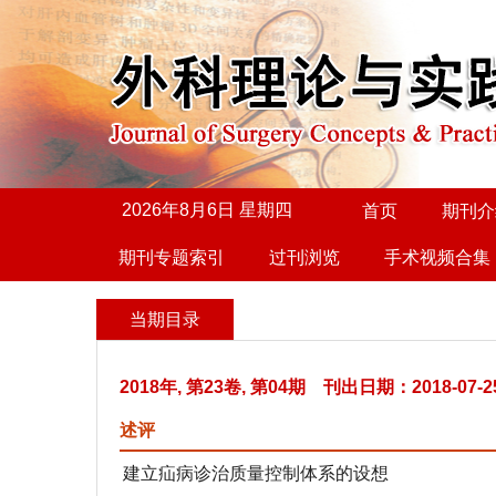
2026年8月6日 星期四
首页
期刊介
期刊专题索引
过刊浏览
手术视频合集
当期目录
2018年, 第23卷, 第04期 刊出日期：2018-07-2
述评
建立疝病诊治质量控制体系的设想