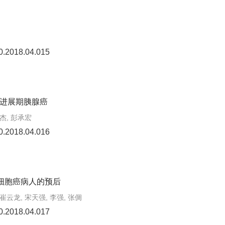
0.2018.04.015
进展期胰腺癌
长杰, 彭承宏
0.2018.04.016
细胞癌病人的预后
 崔云龙, 宋天强, 李强, 张倜
0.2018.04.017