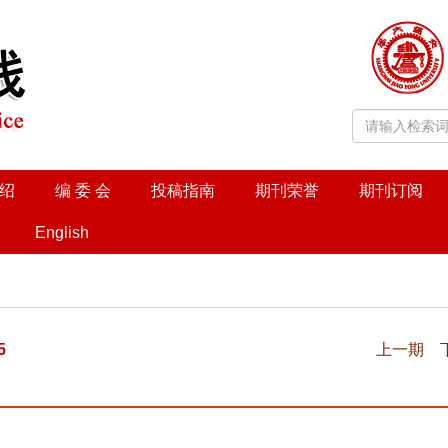
绍
编 委 会
投稿指南
期刊荣誉
期刊订阅
English
5
上一期