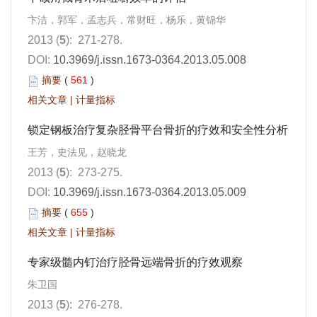
卞洁，郭军，孟志兵，常财旺，杨乐，黄锦华
2013 (
5
): 271-278.
DOI:
10.3969/j.issn.1673-0364.2013.05.008
摘要
(
561
)
相关文章
|
计量指标
锁定钢板治疗复杂胫骨平台骨折的疗效和安全性分析
王芳，史法见，赵晓龙
2013 (
5
): 273-275.
DOI:
10.3969/j.issn.1673-0364.2013.05.009
摘要
(
655
)
相关文章
|
计量指标
专家级髓内钉治疗胫骨远端骨折的疗效观察
朱卫国
2013 (
5
): 276-278.