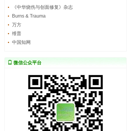
《中华烧伤与创面修复》杂志
Burns & Trauma
万方
维普
中国知网
微信公众平台