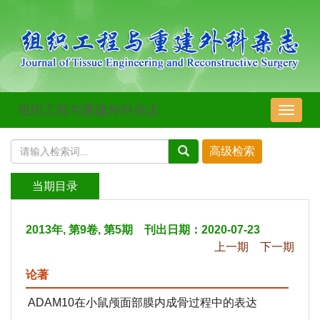
组织工程与重建外科杂志
导
航
切
换
当期目录
2013年, 第9卷, 第5期 刊出日期：2020-07-23
上一期
下一期
论著
ADAM10在小鼠颅面部膜内成骨过程中的表达