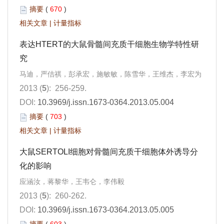
摘要
(
670
)
相关文章
|
计量指标
表达HTERT的大鼠骨髓间充质干细胞生物学特性研
究
马迪，严佶祺，彭承宏，施敏敏，陈雪华，王维杰，李宏为
2013 (
5
): 256-259.
DOI:
10.3969/j.issn.1673-0364.2013.05.004
摘要
(
703
)
相关文章
|
计量指标
大鼠SERTOLI细胞对骨髓间充质干细胞体外诱导分
化的影响
应涵汝，蒋黎华，王韦仑，李伟毅
2013 (
5
): 260-262.
DOI:
10.3969/j.issn.1673-0364.2013.05.005