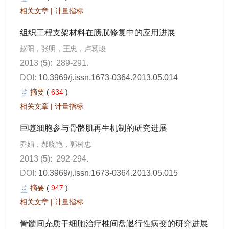
相关文章
|
计量指标
组织工程支架材料在膀胱修复中的应用进展
赵阳，张明，王忠，卢慕峻
2013 (
5
): 289-291.
DOI:
10.3969/j.issn.1673-0364.2013.05.014
摘要
(
634
)
相关文章
|
计量指标
巨噬细胞参与骨骼肌再生机制的研究进展
乔娟，郝晓艳，郭树忠
2013 (
5
): 292-294.
DOI:
10.3969/j.issn.1673-0364.2013.05.015
摘要
(
947
)
相关文章
|
计量指标
骨髓间充质干细胞治疗椎间盘退行性病变的研究进展