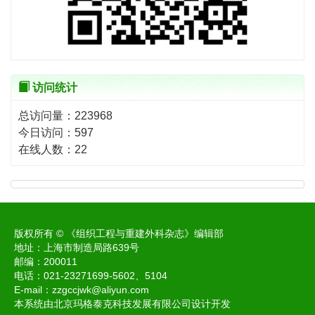
访问统计
总访问量：
223968
今日访问：
597
在线人数：
22
版权所有 © 《组织工程与重建外科杂志》编辑部
地址：上海市制造局路639号
邮编：200011
电话：021-23271699-5602、5104
E-mail：
zzgccjwk@aliyun.com
本系统由北京玛格泰克科技发展有限公司设计开发