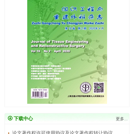
下载中心
更多...
论文著作权许可使用协议及论文著作权转让协议