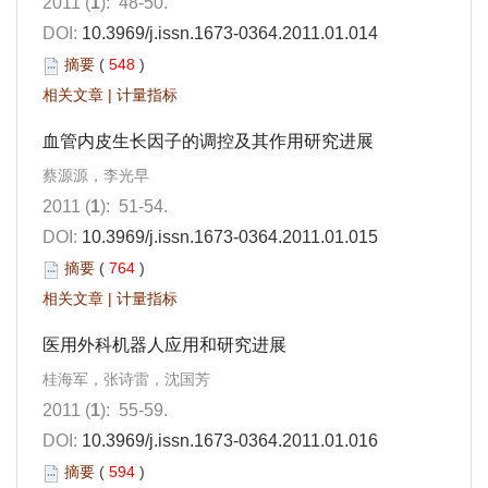
2011 (
1
): 48-50.
DOI:
10.3969/j.issn.1673-0364.2011.01.014
摘要
(
548
)
相关文章
|
计量指标
血管内皮生长因子的调控及其作用研究进展
蔡源源，李光早
2011 (
1
): 51-54.
DOI:
10.3969/j.issn.1673-0364.2011.01.015
摘要
(
764
)
相关文章
|
计量指标
医用外科机器人应用和研究进展
桂海军，张诗雷，沈国芳
2011 (
1
): 55-59.
DOI:
10.3969/j.issn.1673-0364.2011.01.016
摘要
(
594
)