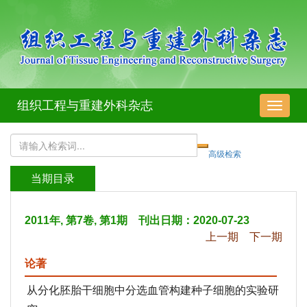
组织工程与重建外科杂志
导
航
切
换
当期目录
2011年, 第7卷, 第1期 刊出日期：2020-07-23
上一期
下一期
论著
从分化胚胎干细胞中分选血管构建种子细胞的实验研