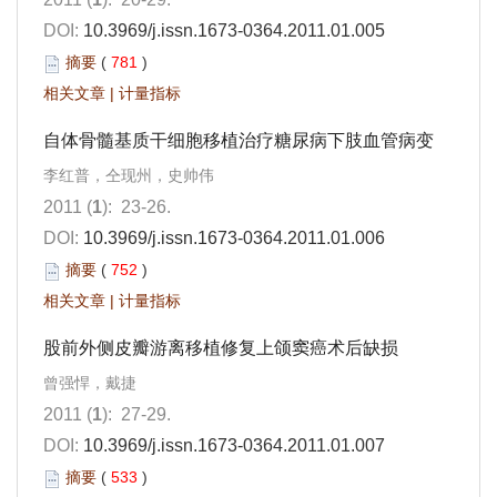
DOI:
10.3969/j.issn.1673-0364.2011.01.005
摘要
(
781
)
相关文章
|
计量指标
自体骨髓基质干细胞移植治疗糖尿病下肢血管病变
李红普，仝现州，史帅伟
2011 (
1
): 23-26.
DOI:
10.3969/j.issn.1673-0364.2011.01.006
摘要
(
752
)
相关文章
|
计量指标
股前外侧皮瓣游离移植修复上颌窦癌术后缺损
曾强悍，戴捷
2011 (
1
): 27-29.
DOI:
10.3969/j.issn.1673-0364.2011.01.007
摘要
(
533
)