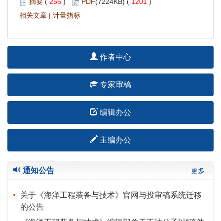
摘要
(
256
)
PDF
(7224KB) (
1201
)
相关文章
|
计量指标
作者中心
专家审稿
编辑办公
主编办公
通知公告
更多...
关于《海洋工程装备与技术》官网与投审稿系统迁移
的公告