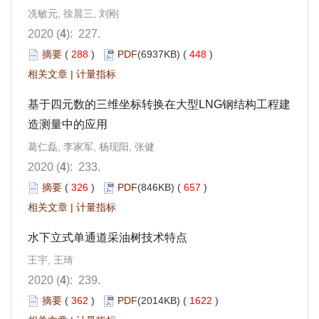
冼敏元, 徐晨三, 刘刚
2020 (
4
): 227.
摘要
(
288
)
PDF
(6937KB) (
448
)
相关文章
|
计量指标
基于四元数的三维坐标转换在大型LNG钢结构工程建
造测量中的应用
葛仁磊, 李家军, 杨现阳, 张健
2020 (
4
): 233.
摘要
(
326
)
PDF
(846KB) (
657
)
相关文章
|
计量指标
水下立式单通道采油树技术特点
王宇, 王琦
2020 (
4
): 239.
摘要
(
362
)
PDF
(2014KB) (
1622
)