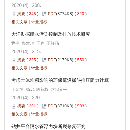
2020 (
4
): 208.
摘要
(
345
)
PDF
(3774KB) (
820
)
相关文章
|
计量指标
大洋勘探船水污染控制及排放技术研究
尹艳, 鲁建, 杜玉春, 王钰涵
2020 (
4
): 215.
摘要
(
325
)
PDF
(2179KB) (
550
)
相关文章
|
计量指标
考虑土体堆积影响的环保疏浚抓斗推压阻力计算
于金恒, 杨启, 陈新权, 欧阳义平
2020 (
4
): 220.
摘要
(
261
)
PDF
(3710KB) (
593
)
相关文章
|
计量指标
钻井平台隔水管浮力块断裂修复研究